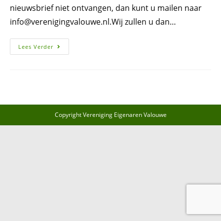
nieuwsbrief niet ontvangen, dan kunt u mailen naar
info@verenigingvalouwe.nl.Wij zullen u dan…
Nieuwsbrieven
Lees Verder
Copyright Vereniging Eigenaren Valouwe