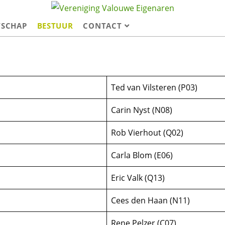
TSCHAP
BESTUUR
CONTACT
Ted van Vilsteren (P03)
Carin Nyst (N08)
Rob Vierhout (Q02)
Carla Blom (E06)
Eric Valk (Q13)
Cees den Haan (N11)
Rene Pelzer (C07)